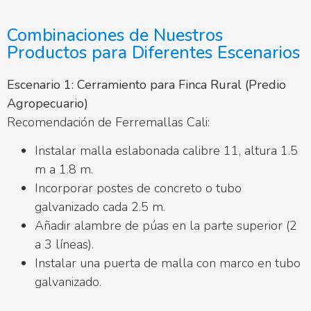
Combinaciones de Nuestros
Productos para Diferentes Escenarios
Escenario 1: Cerramiento para Finca Rural (Predio
Agropecuario)
Recomendación de Ferremallas Cali:
Instalar malla eslabonada calibre 11, altura 1.5
m a 1.8 m.
Incorporar postes de concreto o tubo
galvanizado cada 2.5 m.
Añadir alambre de púas en la parte superior (2
a 3 líneas).
Instalar una puerta de malla con marco en tubo
galvanizado.