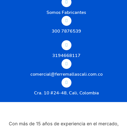
Somos Fabricantes
300 7876539
3194668117
comercial@ferremallascali.com.co
Cra. 10 #24-48, Cali, Colombia
Con más de 15 años de experiencia en el mercado,